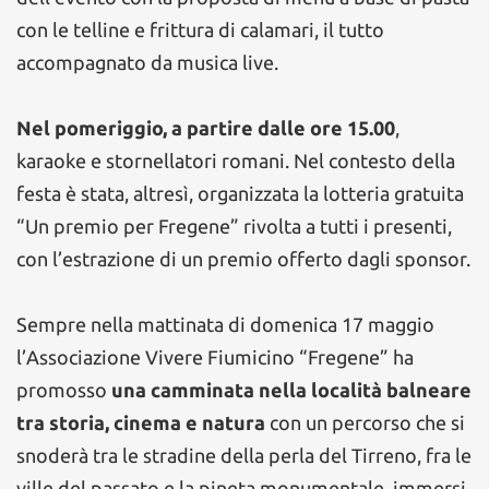
con le telline e frittura di calamari, il tutto
accompagnato da musica live.
Nel pomeriggio, a partire dalle ore 15.00
,
karaoke e stornellatori romani. Nel contesto della
festa è stata, altresì, organizzata la lotteria gratuita
“Un premio per Fregene” rivolta a tutti i presenti,
con l’estrazione di un premio offerto dagli sponsor.
Sempre nella mattinata di domenica 17 maggio
l’Associazione Vivere Fiumicino “Fregene” ha
promosso
una camminata nella località balneare
tra storia, cinema e natura
con un percorso che si
snoderà tra le stradine della perla del Tirreno, fra le
ville del passato e la pineta monumentale, immersi