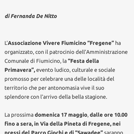
di Fernanda De Nitto
L’
Associazione Vivere Fiumicino “Fregene”
ha
organizzato, con il patrocinio dell’Amministrazione
Comunale di Fiumicino, la
“Festa della
Primavera”,
evento ludico, culturale e sociale
promosso per celebrare una delle località del
territorio che per antonomasia vive il suo
splendore con l’arrivo della bella stagione.
La prossima
domenica 17 maggio
,
dalle ore 10.00
fino a sera, in Via della Pineta di Fregene, nei
pressi del Parco Giochi e di “Sawadee”
saranno