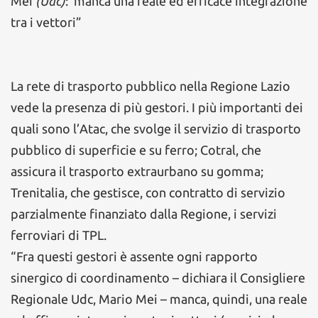
Mei
(Udc)
:”manca una reale ed efficace integrazione
tra i vettori”
La rete di trasporto pubblico nella Regione Lazio
vede la presenza di più gestori. I più importanti dei
quali sono l’Atac, che svolge il servizio di trasporto
pubblico di superficie e su ferro; Cotral, che
assicura il trasporto extraurbano su gomma;
Trenitalia, che gestisce, con contratto di servizio
parzialmente finanziato dalla Regione, i servizi
ferroviari di TPL.
“Fra questi gestori è assente ogni rapporto
sinergico di coordinamento – dichiara il Consigliere
Regionale Udc, Mario Mei – manca, quindi, una reale