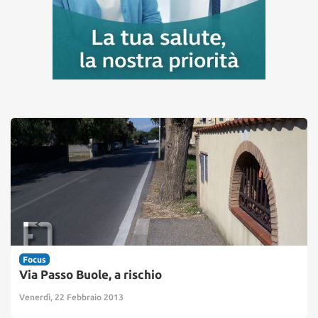
Focus
Via Passo Buole, a rischio
Venerdì, 22 Febbraio 2013