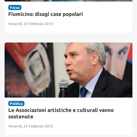
Focus
Fiumicino: disagi case popolari
Venerdì, 22 Febbraio 2013
Politica
Le Associazioni artistiche e culturali vanno
sostenute
Venerdì, 22 Febbraio 2013