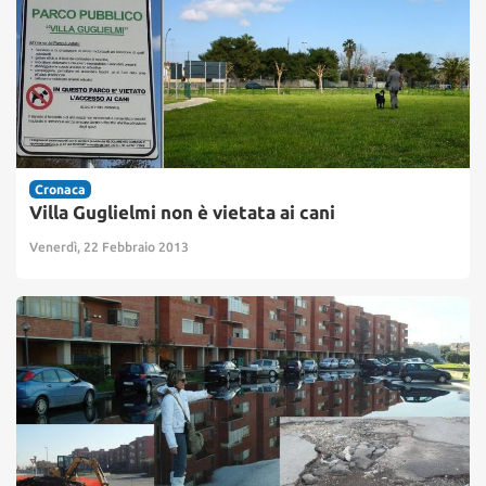
Cronaca
Villa Guglielmi non è vietata ai cani
Venerdì, 22 Febbraio 2013