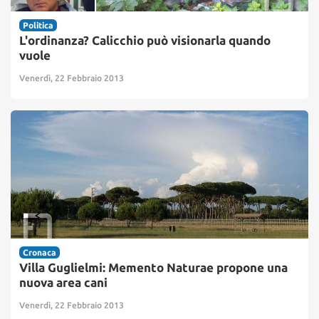
Politica
L'ordinanza? Calicchio può visionarla quando
vuole
Venerdì, 22 Febbraio 2013
Cronaca
Villa Guglielmi: Memento Naturae propone una
nuova area cani
Venerdì, 22 Febbraio 2013