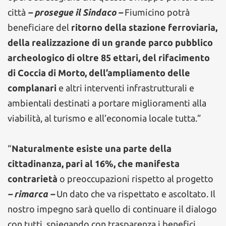
città
– prosegue il Sindaco –
Fiumicino potrà
beneficiare del
ritorno della stazione ferroviaria,
della realizzazione di un grande parco pubblico
archeologico di oltre 85 ettari, del rifacimento
di Coccia di Morto, dell’ampliamento delle
complanari
e altri interventi infrastrutturali e
ambientali destinati a portare miglioramenti alla
viabilità, al turismo e all’economia locale tutta.”
“
Naturalmente esiste una parte della
cittadinanza, pari al 16%, che manifesta
contrarietà
o preoccupazioni rispetto al progetto
– rimarca –
Un dato che va rispettato e ascoltato. Il
nostro impegno sarà quello di continuare il dialogo
con tutti, spiegando con trasparenza i benefici