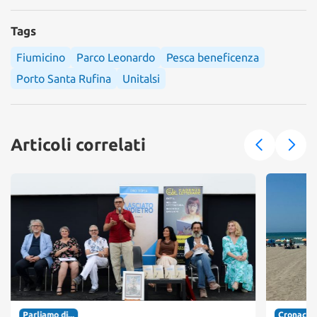
Tags
Fiumicino
Parco Leonardo
Pesca beneficenza
Porto Santa Rufina
Unitalsi
Articoli correlati
Parliamo di...
Cronaca