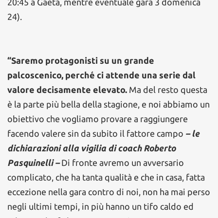
20:45 a Gaeta, mentre eventuale gara 3 domenica
24).
“Saremo protagonisti su un grande
palcoscenico, perché ci attende una serie dal
valore decisamente elevato.
Ma del resto questa
è la parte più bella della stagione, e noi abbiamo un
obiettivo che vogliamo provare a raggiungere
facendo valere sin da subito il fattore campo
– le
dichiarazioni alla vigilia di coach Roberto
Pasquinelli –
Di fronte avremo un avversario
complicato, che ha tanta qualità e che in casa, fatta
eccezione nella gara contro di noi, non ha mai perso
negli ultimi tempi, in più hanno un tifo caldo ed