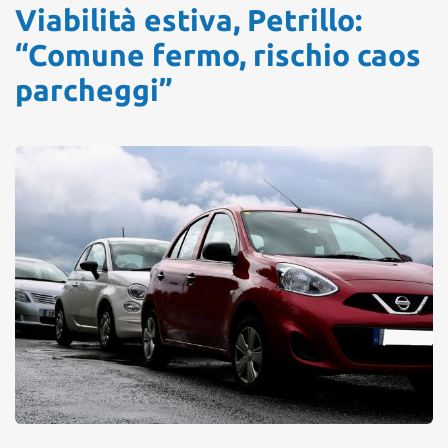
Viabilità estiva, Petrillo:
“Comune fermo, rischio caos
parcheggi”