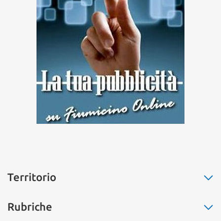
Territorio
Fiumicino
Rubriche
Ostia