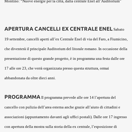
Montino: “Nuove energie per la città, dalla centrale Enel all’Auditorium”
APERTURA CANCELLI EX CENTRALE ENEL
Sabato
19 settembre, cancelli aperti all’ex Centrale Enel di via del Faro, a Fiumicino,
che diventerà il principale Auditorium del litorale romano. In occasione della
presentazione di questo grande progetto, è in programma una festa dalle ore
17 alle ore 23, che verrà organizzata presso questa struttura, ormai
abbandonata da oltre dieci anni.
PROGRAMMA
Il programma prevede alle ore 14 l’apertura del
cancello con pulizia dell’area esterna anche grazie all’aiuto di cittadini e
associazioni (appuntamento davanti agli uffici postali). Dalle ore 17 ingresso
con apertura della mostra sulla storia della ex centrale, l’esposizione di