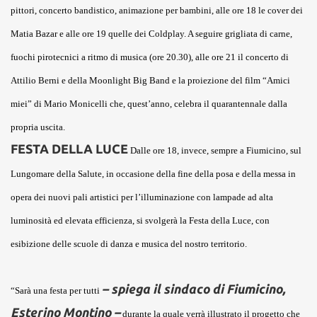
pittori, concerto bandistico, animazione per bambini, alle ore 18 le cover dei
Matia Bazar e alle ore 19 quelle dei Coldplay. A seguire grigliata di carne,
fuochi pirotecnici a ritmo di musica (ore 20.30), alle ore 21 il concerto di
Attilio Berni e della Moonlight Big Band e la proiezione del film “Amici
miei” di Mario Monicelli che, quest’anno, celebra il quarantennale dalla
propria uscita.
FESTA DELLA LUCE
Dalle ore 18, invece, sempre a Fiumicino, sul
Lungomare della Salute, in occasione della fine della posa e della messa in
opera dei nuovi pali artistici per l’illuminazione con lampade ad alta
luminosità ed elevata efficienza, si svolgerà la Festa della Luce, con
esibizione delle scuole di danza e musica del nostro territorio.
– spiega il sindaco di Fiumicino,
“Sarà una festa per tutti
Esterino Montino –
durante la quale verrà illustrato il progetto che