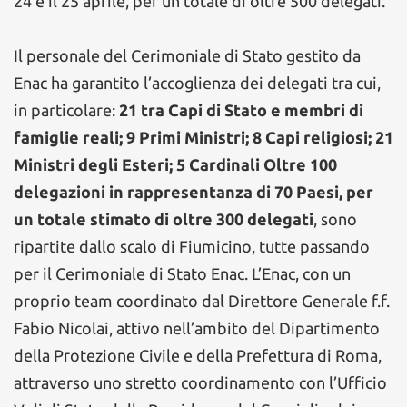
24 e il 25 aprile, per un totale di oltre 500 delegati.
Il personale del Cerimoniale di Stato gestito da
Enac ha garantito l’accoglienza dei delegati tra cui,
in particolare:
21 tra Capi di Stato e membri di
famiglie reali; 9 Primi Ministri; 8 Capi religiosi; 21
Ministri degli Esteri; 5 Cardinali Oltre 100
delegazioni in rappresentanza di 70 Paesi, per
un totale stimato di oltre 300 delegati
, sono
ripartite dallo scalo di Fiumicino, tutte passando
per il Cerimoniale di Stato Enac. L’Enac, con un
proprio team coordinato dal Direttore Generale f.f.
Fabio Nicolai, attivo nell’ambito del Dipartimento
della Protezione Civile e della Prefettura di Roma,
attraverso uno stretto coordinamento con l’Ufficio