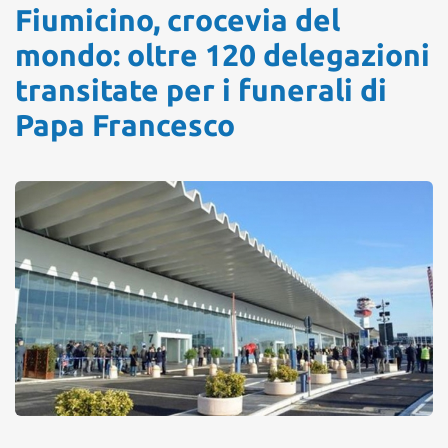
Fiumicino, crocevia del
mondo: oltre 120 delegazioni
transitate per i funerali di
Papa Francesco