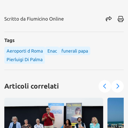
Scritto da
Fiumicino Online
Tags
Aeroporti d Roma
Enac
funerali papa
Pierluigi Di Palma
Articoli correlati