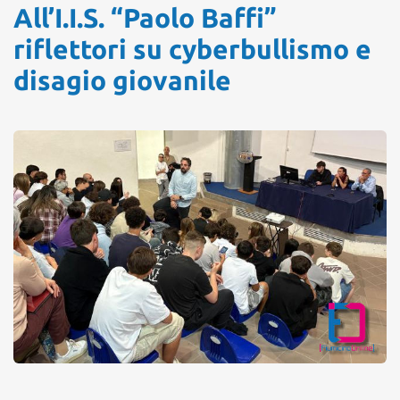
All’I.I.S. “Paolo Baffi”
riflettori su cyberbullismo e
disagio giovanile