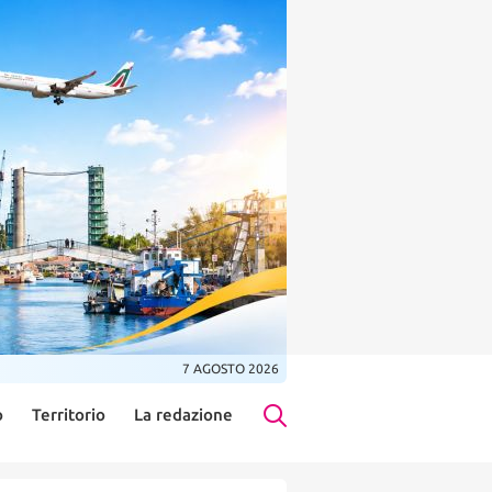
7 AGOSTO 2026
o
Territorio
La redazione
Search Button