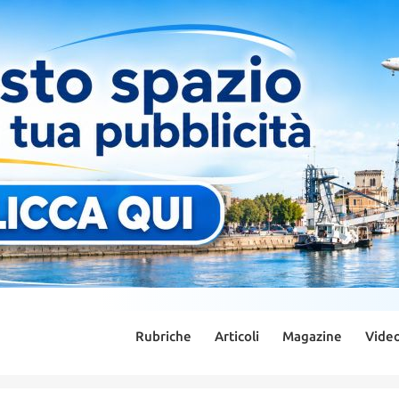
Rubriche
Articoli
Magazine
Vide