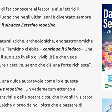
 far conoscere ai lettori e alle lettrici il
 luogo che negli ultimi anni è diventato sempre
 il sindaco Esterino Montino
.
 naturalistiche, archeologiche, enogastronomiche
 a Fiumicino ci abita –
continua il Sindaco
–
. Una
l suo alto livello di vivibilità e che vede
e ricettive, segno che c’è una forte richiesta”.
 una guida autorevole come lo è questa
ue Montino
-. Un vademecum attento e
aviglie della nostra città, che invogli i visitatori
qualche giorno da noi, oltre che a passare di