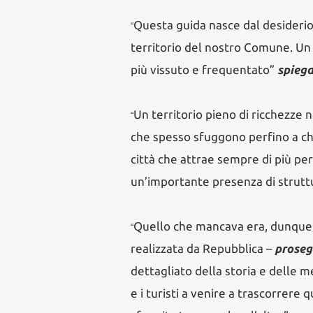
Questa guida nasce dal desiderio di
“
territorio del nostro Comune. Un
più vissuto e frequentato”
spiega
Un territorio pieno di ricchezze
“
che spesso sfuggono perfino a chi
città che attrae sempre di più per i
un’importante presenza di struttur
Quello che mancava era, dunque,
“
realizzata da Repubblica –
proseg
dettagliato della storia e delle mer
e i turisti a venire a trascorrere 