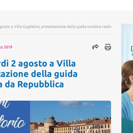
agosto a Villa Guglielmi, presentazione della guida turistica realizzata da Rep
to 2019
dì 2 agosto a Villa
tazione della guida
ta da Repubblica