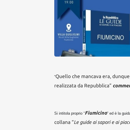
Quello che mancava era, dunque,
“
realizzata da Repubblica”
commen
Fiumicino
Si intitola proprio “
” ed è la guid
collana “
Le guide ai sapori e ai piac