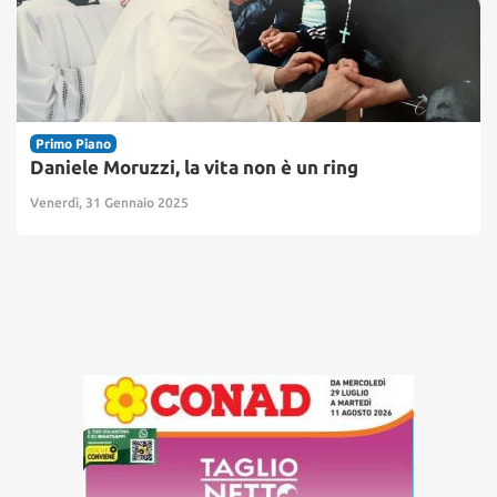
Primo Piano
Daniele Moruzzi, la vita non è un ring
Venerdì, 31 Gennaio 2025