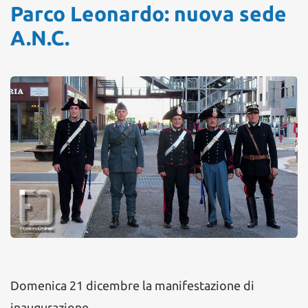
Parco Leonardo: nuova sede
A.N.C.
Domenica 21 dicembre la manifestazione di
inaugurazione