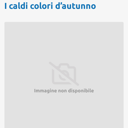
I caldi colori d’autunno