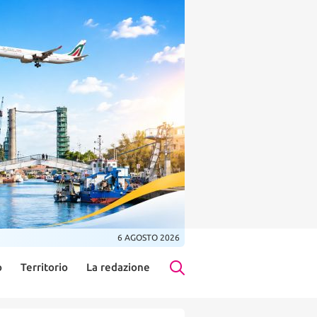
6 AGOSTO 2026
o
Territorio
La redazione
Search Button