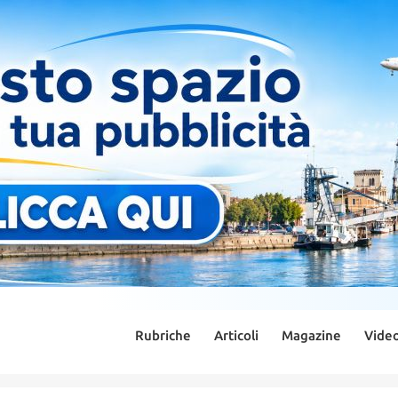
Rubriche
Articoli
Magazine
Vide