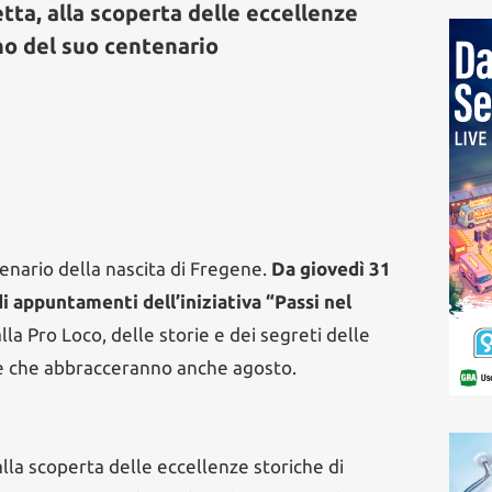
etta, alla scoperta delle eccellenze
no del suo centenario
tenario della nascita di Fregene.
Da giovedì 31
i appuntamenti dell’iniziativa “Passi nel
alla Pro Loco, delle storie e dei segreti delle
 e che abbracceranno anche agosto.
lla scoperta delle eccellenze storiche di