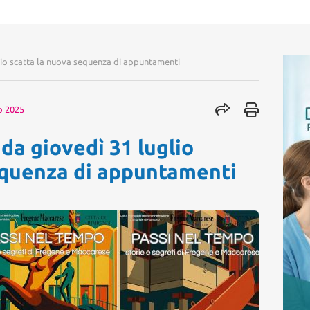
lio scatta la nuova sequenza di appuntamenti
o 2025
da giovedì 31 luglio
equenza di appuntamenti