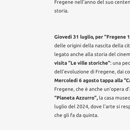
Fregene nell’anno del suo centenar
storia.
Giovedì 31 luglio, per “Fregene 
delle origini della nascita della 
legato anche alla storia del cinem
visita “Le ville storiche”
: una pe
dell’evoluzione di Fregene, dai co
Mercoledì 6 agosto tappa alla “C
Fregene, che è anche un’opera d’a
“Pianeta Azzurro”,
la casa museo
luglio del 2024, dove l’arte si resp
che gli fa da quinta.