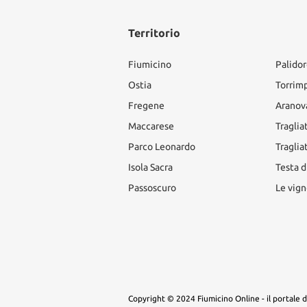
Territorio
Fiumicino
Palido
Ostia
Torrim
Fregene
Aranov
Maccarese
Traglia
Parco Leonardo
Traglia
Isola Sacra
Testa d
Passoscuro
Le vign
Copyright © 2024 Fiumicino Online - il portale del