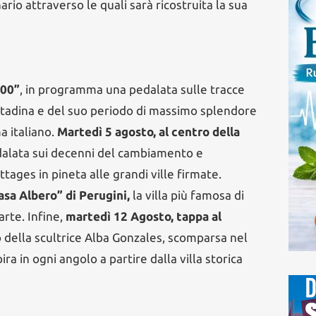
io attraverso le quali sarà ricostruita la sua
100”
, in programma una pedalata sulle tracce
cittadina e del suo periodo di massimo splendore
a italiano.
Martedì 5 agosto, al centro della
dalata sui decenni del cambiamento e
ttages in pineta alle grandi ville firmate.
asa Albero” di Perugini,
la villa più famosa di
rte. Infine,
martedì 12 Agosto, tappa al
 della scultrice Alba Gonzales, scomparsa nel
ira in ogni angolo a partire dalla villa storica