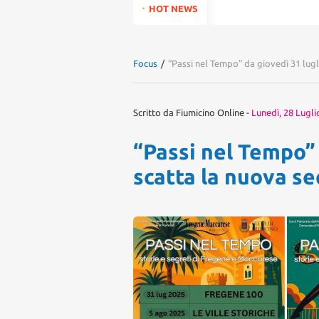
for:
HOT NEWS
Focus
/
“Passi nel Tempo” da giovedì 31 lug
Scritto da
Fiumicino Online
-
Lunedì, 28 Lugli
“Passi nel Tempo” 
scatta la nuova s