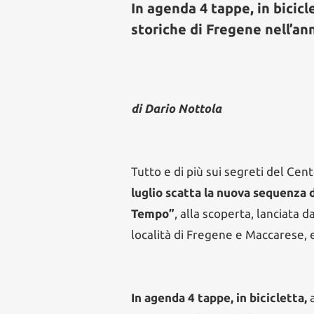
In agenda 4 tappe, in bicicl
storiche di Fregene nell’an
di Dario Nottola
Tutto e di più sui segreti del Cen
luglio scatta la nuova sequenza d
Tempo”
, alla scoperta, lanciata d
località di Fregene e Maccarese,
In agenda 4 tappe, in bicicletta,
a