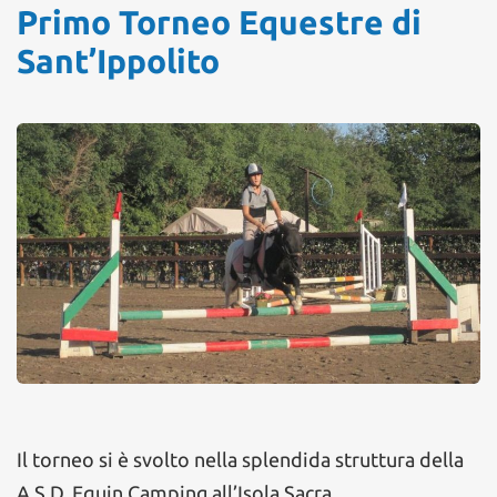
Primo Torneo Equestre di
Sant’Ippolito
Il torneo si è svolto nella splendida struttura della
A.S.D. Equin Camping all’Isola Sacra