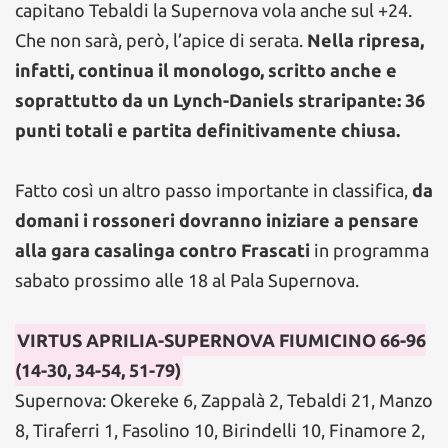
capitano Tebaldi la Supernova vola anche sul +24.
Che non sarà, però, l’apice di serata.
Nella ripresa,
infatti, continua il monologo, scritto anche e
soprattutto da un Lynch-Daniels straripante: 36
punti totali e partita definitivamente chiusa.
Fatto così un altro passo importante in classifica,
da
domani i rossoneri dovranno iniziare a pensare
alla gara casalinga contro Frascati
in programma
sabato prossimo alle 18 al Pala Supernova.
VIRTUS APRILIA-SUPERNOVA FIUMICINO 66-96
(14-30, 34-54, 51-79)
Supernova: Okereke 6, Zappalà 2, Tebaldi 21, Manzo
8, Tiraferri 1, Fasolino 10, Birindelli 10, Finamore 2,