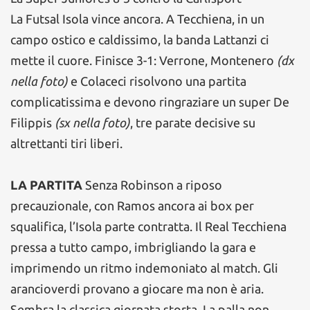
La Futsal Isola vince ancora. A Tecchiena, in un
campo ostico e caldissimo, la banda Lattanzi ci
mette il cuore. Finisce 3-1: Verrone, Montenero
(dx
nella foto)
e Colaceci risolvono una partita
complicatissima e devono ringraziare un super De
Filippis
(sx nella foto)
, tre parate decisive su
altrettanti tiri liberi.
LA PARTITA
Senza Robinson a riposo
precauzionale, con Ramos ancora ai box per
squalifica, l’Isola parte contratta. Il Real Tecchiena
pressa a tutto campo, imbrigliando la gara e
imprimendo un ritmo indemoniato al match. Gli
arancioverdi provano a giocare ma non è aria.
Sembra la classica giornata storta. La palla non