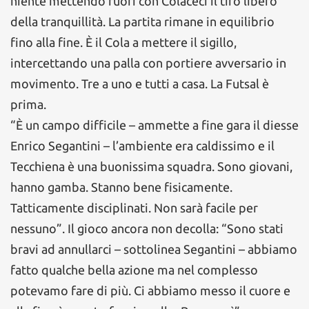
niente mettendo fuori con Colaceci il tiro libero
della tranquillità. La partita rimane in equilibrio
fino alla fine. È il Cola a mettere il sigillo,
intercettando una palla con portiere avversario in
movimento. Tre a uno e tutti a casa. La Futsal è
prima.
“È un campo difficile – ammette a fine gara il diesse
Enrico Segantini – l’ambiente era caldissimo e il
Tecchiena è una buonissima squadra. Sono giovani,
hanno gamba. Stanno bene fisicamente.
Tatticamente disciplinati. Non sarà facile per
nessuno”. Il gioco ancora non decolla: “Sono stati
bravi ad annullarci – sottolinea Segantini – abbiamo
fatto qualche bella azione ma nel complesso
potevamo fare di più. Ci abbiamo messo il cuore e