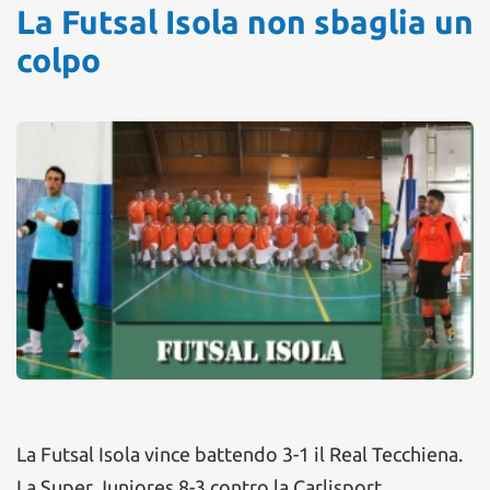
La Futsal Isola non sbaglia un
colpo
La Futsal Isola vince battendo 3-1 il Real Tecchiena.
La Super Juniores 8-3 contro la Carlisport