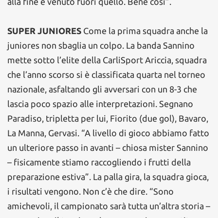
alla fine è venuto fuori quello. Bene così”.
SUPER JUNIORES
Come la prima squadra anche la
juniores non sbaglia un colpo. La banda Sannino
mette sotto l’elite della CarliSport Ariccia, squadra
che l’anno scorso si è classificata quarta nel torneo
nazionale, asfaltando gli avversari con un 8-3 che
lascia poco spazio alle interpretazioni. Segnano
Paradiso, tripletta per lui, Fiorito (due gol), Bavaro,
La Manna, Gervasi. “A livello di gioco abbiamo fatto
un ulteriore passo in avanti – chiosa mister Sannino
– fisicamente stiamo raccogliendo i frutti della
preparazione estiva”. La palla gira, la squadra gioca,
i risultati vengono. Non c’è che dire. “Sono
amichevoli, il campionato sarà tutta un’altra storia –