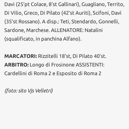
Davi (25’pt Colace, 8’st Gallinari), Guagliano, Territo,
Di Vilio, Greco, Di Pilato (42’st Auriti), Scifoni, Davì
(35’st Rossano). A disp.: Teti, Stendardo, Gonnelli,
Sardone, Marchese. ALLENATORE: Natalini
(squalificato, in panchina Alfano).
MARCATORI:
Rizzitelli 18’st, Di Pilato 40’st.
ARBITRO:
Longo di Frosinone ASSISTENTI:
Cardellini di Roma 2 e Esposito di Roma 2
(foto: sito Vjs Velletri)