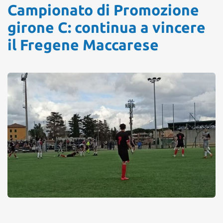
Campionato di Promozione
girone C: continua a vincere
il Fregene Maccarese