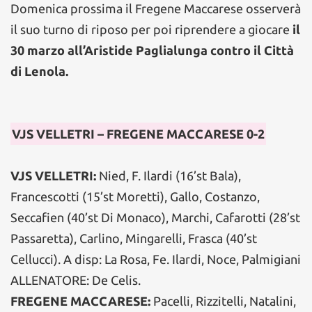
Domenica prossima il Fregene Maccarese osserverà
il suo turno di riposo per poi riprendere a giocare
il
30 marzo all’Aristide Paglialunga contro il Città
di Lenola.
VJS VELLETRI – FREGENE MACCARESE 0-2
VJS VELLETRI:
Nied, F. Ilardi (16’st Bala),
Francescotti (15’st Moretti), Gallo, Costanzo,
Seccafien (40’st Di Monaco), Marchi, Cafarotti (28’st
Passaretta), Carlino, Mingarelli, Frasca (40’st
Cellucci). A disp: La Rosa, Fe. Ilardi, Noce, Palmigiani
ALLENATORE: De Celis.
FREGENE MACCARESE:
Pacelli, Rizzitelli, Natalini,