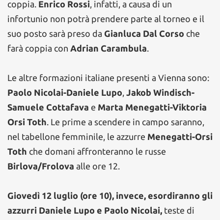
coppia.
Enrico Rossi
, infatti, a causa di un
infortunio non potrà prendere parte al torneo e il
suo posto sarà preso da
Gianluca Dal Corso
che
farà coppia con
Adrian Carambula
.
Le altre formazioni italiane presenti a Vienna sono:
Paolo Nicolai-Daniele Lupo
,
Jakob Windisch-
Samuele Cottafava
e
Marta Menegatti-Viktoria
Orsi Toth
. Le prime a scendere in campo saranno,
nel tabellone femminile, le azzurre
Menegatti-Orsi
Toth
che domani affronteranno le russe
Birlova/Frolova
alle ore 12.
Giovedì 12 luglio (ore 10), invece, esordiranno gli
azzurri Daniele Lupo e Paolo Nicolai,
teste di