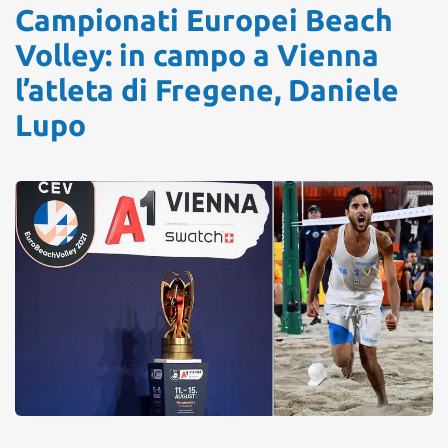
Campionati Europei Beach
Volley: in campo a Vienna
l’atleta di Fregene, Daniele
Lupo