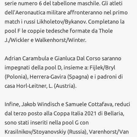
serie numero 6 del tabellone maschile. Gli atleti
dell’Aeronautica militare affronteranno nel primo
match i russi Likholetov/Bykanov. Completano la
pool F le coppie tedesche formate da Thole
J./Wickler e Walkenhorst/Winter.
Adrian Carambula e Gianluca Dal Corso saranno
impegnati della pool D, insieme a: Fijlek/Bryl
(Polonia), Herrera-Gavira (Spagna) e i padroni di
casa Horl-Leitner, L. (Austria).
Infine, Jakob Windisch e Samuele Cottafava, reduci
dal terzo posto alla Coppa Italia 2021 di Bellaria,
sono stati inseriti nella pool G con
Krasilnikov/Stoyanovskiy (Russia), Varenhorst/Van