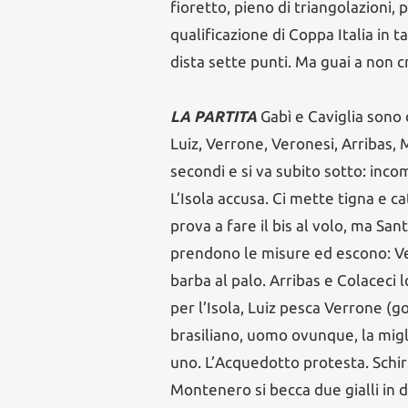
fioretto, pieno di triangolazioni, p
qualificazione di Coppa Italia in t
dista sette punti. Ma guai a non cr
LA PARTITA
Gabì e Caviglia sono 
Luiz, Verrone, Veronesi, Arribas, 
secondi e si va subito sotto: inco
L’Isola accusa. Ci mette tigna e c
prova a fare il bis al volo, ma San
prendono le misure ed escono: Ve
barba al palo. Arribas e Colaceci 
per l’Isola, Luiz pesca Verrone (gol
brasiliano, uomo ovunque, la migli
uno. L’Acquedotto protesta. Schiri
Montenero si becca due gialli in du