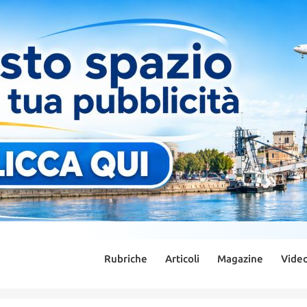
Rubriche
Articoli
Magazine
Vide