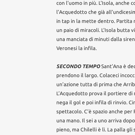
con l’uomo in più. L’Isola, anche c
l’Acquedotto che già all’undicesimo
in tap in la mette dentro. Partita
un paio di miracoli. L’Isola butta v
una manciata di minuti dalla sirena
Veronesi la infila.
SECONDO TEMPO
Sant’Ana è deci
prendono il largo. Colaceci incocc
un’azione tutta di prima che Arrib
L’Acquedotto prova il portiere d
nega il gol e poi infila di rinvio. 
spettacolo. C’è spazio anche per 
una mano. Il sei a uno arriva dop
pieno, ma Chilelli è lì. La palla gl