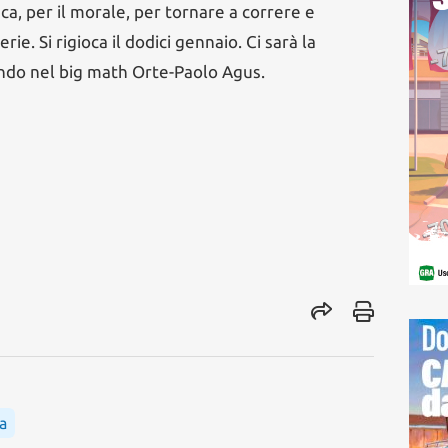
fica, per il morale, per tornare a correre e
rie. Si rigioca il dodici gennaio. Ci sarà la
ando nel big math Orte-Paolo Agus.
la