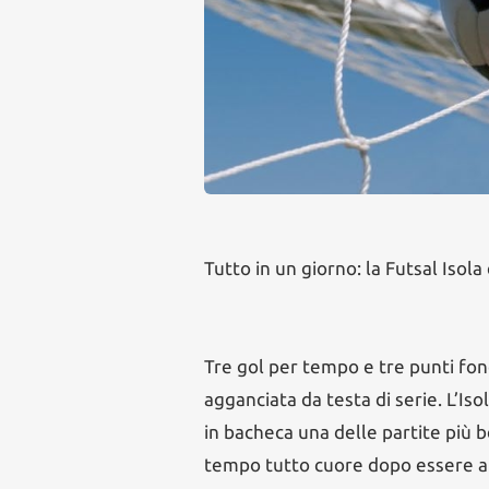
Tutto in un giorno: la Futsal Isola 
Tre gol per tempo e tre punti fond
agganciata da testa di serie. L’Is
in bacheca una delle partite più b
tempo tutto cuore dopo essere an