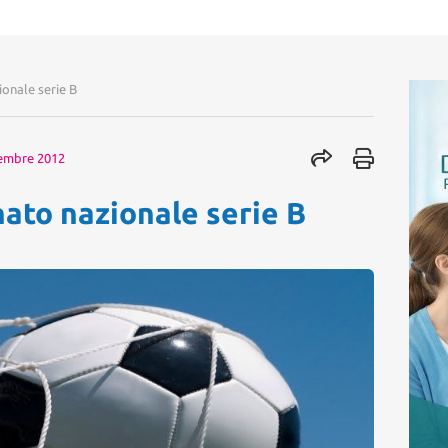
onale serie B
cembre 2012
nato nazionale serie B