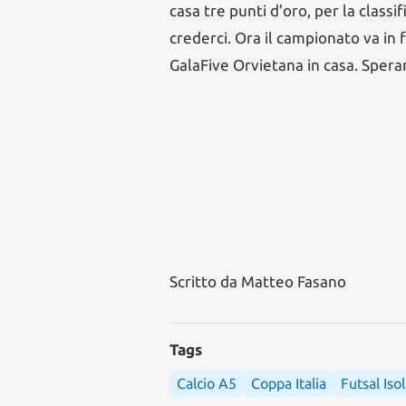
casa tre punti d’oro, per la classi
crederci. Ora il campionato va in fe
GalaFive Orvietana in casa. Sper
Scritto da
Matteo Fasano
Tags
Calcio A5
Coppa Italia
Futsal Iso