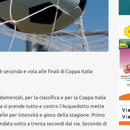
è seconda e vola alle finali di Coppa Italia
amentali, per la classifica e per la Coppa Italia
ola si prende tutto e contro l’Acquedotto mette
elle per intensità e gioco della stagione. Primo
data sotto a trenta secondi dal via. Secondo di