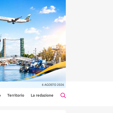
6 AGOSTO 2026
o
Territorio
La redazione
Search Button