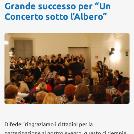
Grande successo per “Un
Concerto sotto l’Albero”
Difede:”ringraziamo i cittadini per la
partecipazione al nostro evento, questo ci riempie