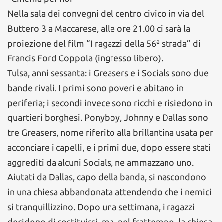
Nella sala dei convegni del centro civico in via del
Buttero 3 a Maccarese, alle ore 21.00 ci sarà la
proiezione del film “I ragazzi della 56ª strada” di
Francis Ford Coppola (ingresso libero).
Tulsa, anni sessanta: i Greasers e i Socials sono due
bande rivali. I primi sono poveri e abitano in
periferia; i secondi invece sono ricchi e risiedono in
quartieri borghesi. Ponyboy, Johnny e Dallas sono
tre Greasers, nome riferito alla brillantina usata per
acconciare i capelli, e i primi due, dopo essere stati
aggrediti da alcuni Socials, ne ammazzano uno.
Aiutati da Dallas, capo della banda, si nascondono
in una chiesa abbandonata attendendo che i nemici
si tranquillizzino. Dopo una settimana, i ragazzi
decidono di costituirsi, ma, nel frattempo, la chiesa