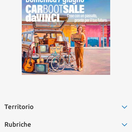
Territorio
Fiumicino
Rubriche
Ostia