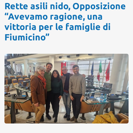
Rette asili nido, Opposizione
“Avevamo ragione, una
vittoria per le famiglie di
Fiumicino”