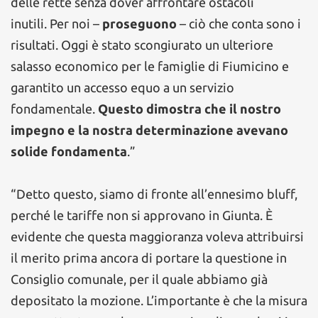
delle rette senza dover affrontare ostacoli
inutili. Per noi –
proseguono
– ciò che conta sono i
risultati. Oggi è stato scongiurato un ulteriore
salasso economico per le famiglie di Fiumicino e
garantito un accesso equo a un servizio
fondamentale.
Questo dimostra che il nostro
impegno e la nostra determinazione avevano
solide fondamenta
.”
“Detto questo, siamo di fronte all’ennesimo bluff,
perché le tariffe non si approvano in Giunta. È
evidente che questa maggioranza voleva attribuirsi
il merito prima ancora di portare la questione in
Consiglio comunale, per il quale abbiamo già
depositato la mozione. L’importante è che la misura