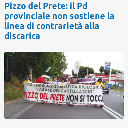
Pizzo del Prete: il Pd
provinciale non sostiene la
linea di contrarietà alla
discarica