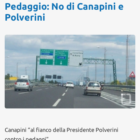
Pedaggio: No di Canapini e
Polverini
Canapini “al fianco della Presidente Polverini
contro i pedaggi”