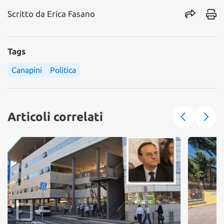
Scritto da
Erica Fasano
Tags
Canapini
Politica
Articoli correlati