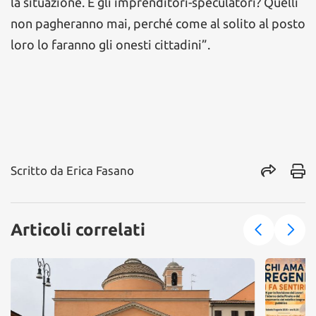
la situazione. E gli imprenditori-speculatori? Quelli
non pagheranno mai, perché come al solito al posto
loro lo faranno gli onesti cittadini”.
Scritto da
Erica Fasano
Articoli correlati