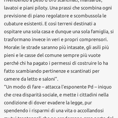
lavatoi e piani piloty. Una prassi che scombina ogni
previsione di piano regolatore e scombussola le
cubature esistenti. E così terreni destinati a
ospitare una sola casa e dunque una sola famiglia, si
trasformano invece in veri e propri comprensori.
Morale: le strade saranno più intasate, gli asili più
pieni e le casse del comune sempre più vuote
perché chi ha pagato i permessi di costruire lo ha
fatto scambiando pertinenze e scantinati per
camere da letto e saloni”.
“Un modo di fare – attacca l’esponente Pd – iniquo
che crea disparità sociale, e mette i cittadini nella
condizione di dover evadere la legge, pur
spendendo i risparmi di una vita o accollandosi