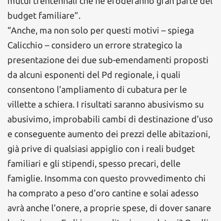
mutui trentennali che ne eroderanno gran parte del
budget familiare”.
“Anche, ma non solo per questi motivi – spiega
Calicchio – considero un errore strategico la
presentazione dei due sub-emendamenti proposti
da alcuni esponenti del Pd regionale, i quali
consentono l’ampliamento di cubatura per le
villette a schiera. I risultati saranno abusivismo su
abusivimo, improbabili cambi di destinazione d’uso
e conseguente aumento dei prezzi delle abitazioni,
già prive di qualsiasi appiglio con i reali budget
familiari e gli stipendi, spesso precari, delle
famiglie. Insomma con questo provvedimento chi
ha comprato a peso d’oro cantine e solai adesso
avrà anche l’onere, a proprie spese, di dover sanare