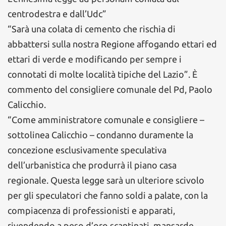
centrodestra e dall’Udc”
“Sarà una colata di cemento che rischia di
abbattersi sulla nostra Regione affogando ettari ed
ettari di verde e modificando per sempre i
connotati di molte località tipiche del Lazio”. È
commento del consigliere comunale del Pd, Paolo
Calicchio.
“Come amministratore comunale e consigliere –
sottolinea Calicchio – condanno duramente la
concezione esclusivamente speculativa
dell’urbanistica che produrrà il piano casa
regionale. Questa legge sarà un ulteriore scivolo
per gli speculatori che fanno soldi a palate, con la
compiacenza di professionisti e apparati,
rivendendo a peso d’oro scantinati, mansarde,