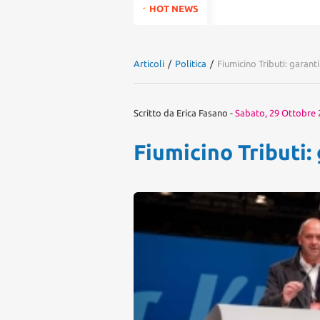
for:
HOT NEWS
Articoli
/
Politica
/
Fiumicino Tributi: garan
Scritto da
Erica Fasano
-
Sabato, 29 Ottobre 
Fiumicino Tributi: