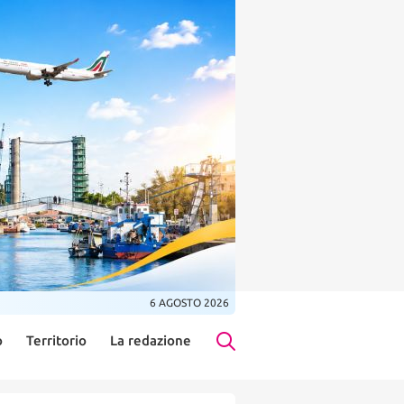
6 AGOSTO 2026
o
Territorio
La redazione
Search Button