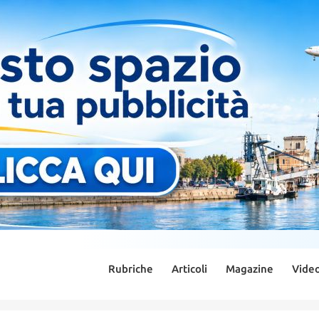
Rubriche
Articoli
Magazine
Vide