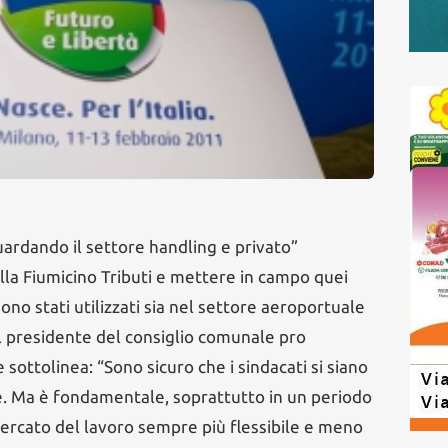
uardando il settore handling e privato”
della Fiumicino Tributi e mettere in campo quei
ono stati utilizzati sia nel settore aeroportuale
il presidente del consiglio comunale pro
e sottolinea: “Sono sicuro che i sindacati si siano
rte. Ma è fondamentale, soprattutto in un periodo
mercato del lavoro sempre più flessibile e meno