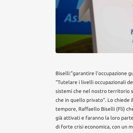
Biselli:”garantire l’occupazione g
“Tutelare i livelli occupazionali 
sistemi che nel nostro territorio s
che in quello privato”. Lo chiede 
tempore, Raffaello Biselli (Fli) ch
già attivati e faranno la loro pa
di forte crisi economica, con un 