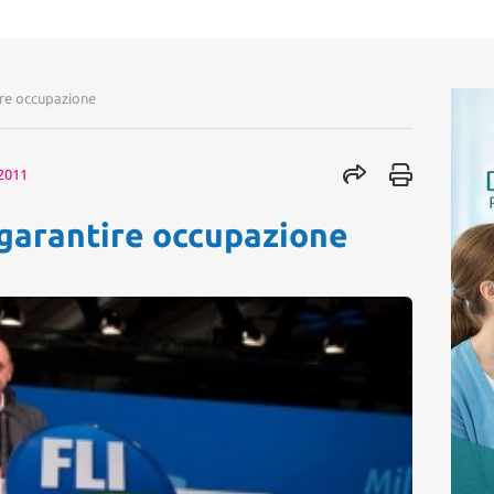
tire occupazione
2011
 garantire occupazione