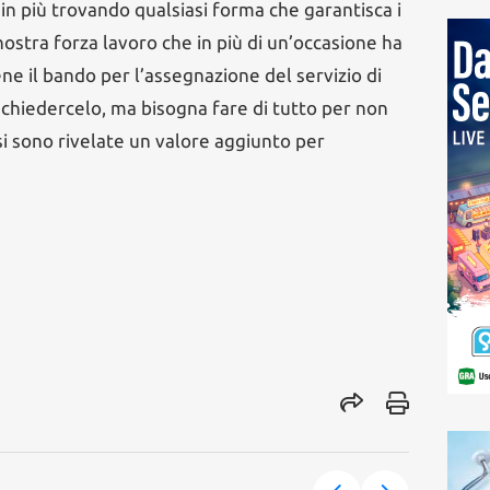
in più trovando qualsiasi forma che garantisca i
a nostra forza lavoro che in più di un’occasione ha
ne il bando per l’assegnazione del servizio di
a chiedercelo, ma bisogna fare di tutto per non
 sono rivelate un valore aggiunto per