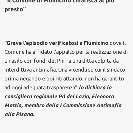
“Il Comune di Fiumicino chiarisca al più
presto”
“Grave l’episodio verificatosi a Fiumicino
dove il
Comune ha affidato l’appalto per la realizzazione di
un asilo con fondi del Pnrr a una ditta colpita da
interdittiva antimafia. Una vicenda su cui il sindaco,
prima negando e poi ritrattando, non ha garantito
ad oggi adeguata trasparenza”
lo dichiara la
consigliera regionale Pd del Lazio, Eleonora
Mattia, membro della I Commissione Antimafia
alla Pisana.