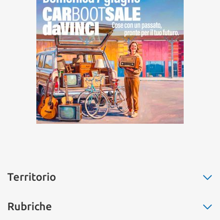
Territorio
Fiumicino
Rubriche
Ostia