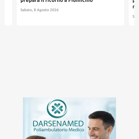
ridosso
Sabato, 8 Agosto 2026
Sabato, 8 