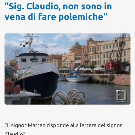
“Sig. Claudio, non sono in
vena di fare polemiche”
“Il signor Matteo risponde alla lettera del signor
Claudio”