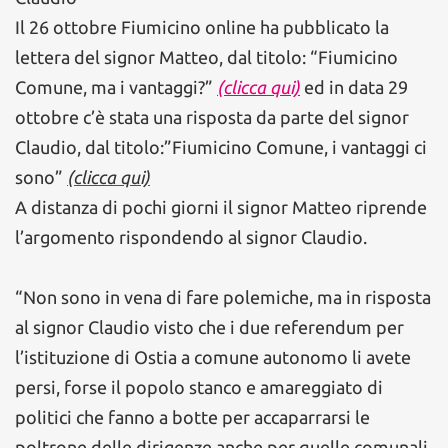
Il 26 ottobre Fiumicino online ha pubblicato la
lettera del signor Matteo, dal titolo: “Fiumicino
Comune, ma i vantaggi?”
(clicca qui)
ed in data 29
ottobre c’è stata una risposta da parte del signor
Claudio, dal titolo:”Fiumicino Comune, i vantaggi ci
sono”
(clicca qui)
A distanza di pochi giorni il signor Matteo riprende
l’argomento rispondendo al signor Claudio.
“Non sono in vena di fare polemiche, ma in risposta
al signor Claudio visto che i due referendum per
l’istituzione di Ostia a comune autonomo li avete
persi, forse il popolo stanco e amareggiato di
politici che fanno a botte per accaparrarsi le
poltrone delle dirigenze anche per quelle comunali