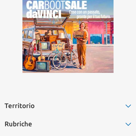
Territorio
Fiumicino
Rubriche
Ostia