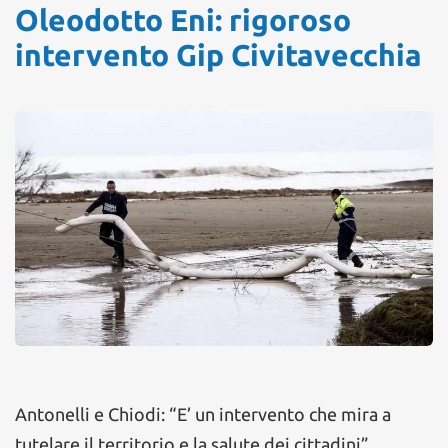
Oleodotto Eni: rigoroso
intervento Gip Civitavecchia
Antonelli e Chiodi: “E’ un intervento che mira a
tutelare il territorio e la salute dei cittadini”