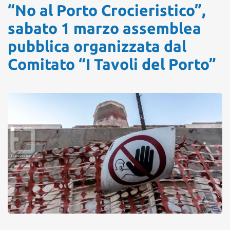
“No al Porto Crocieristico”,
sabato 1 marzo assemblea
pubblica organizzata dal
Comitato “I Tavoli del Porto”