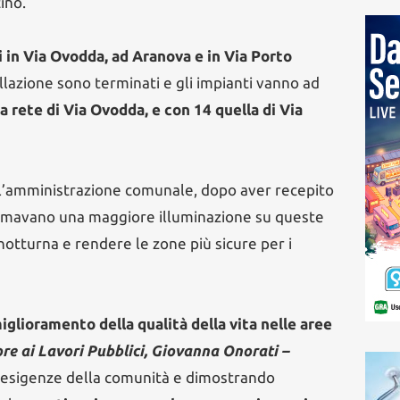
ino.
i in Via Ovodda, ad Aranova e in Via Porto
tallazione sono terminati e gli impianti vanno ad
la rete di Via Ovodda, e con 14 quella di Via
ll’amministrazione comunale, dopo aver recepito
clamavano una maggiore illuminazione su queste
 notturna e rendere le zone più sicure per i
miglioramento della qualità della vita nelle aree
ore ai Lavori Pubblici, Giovanna Onorati –
esigenze della comunità e dimostrando