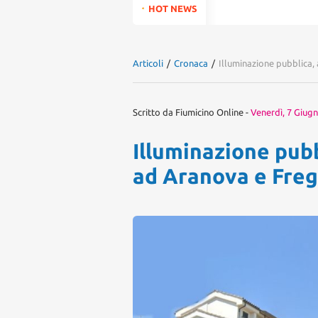
for:
HOT NEWS
Articoli
/
Cronaca
/
Illuminazione pubblica,
Scritto da
Fiumicino Online
-
Venerdì, 7 Giug
Illuminazione pubb
ad Aranova e Fre