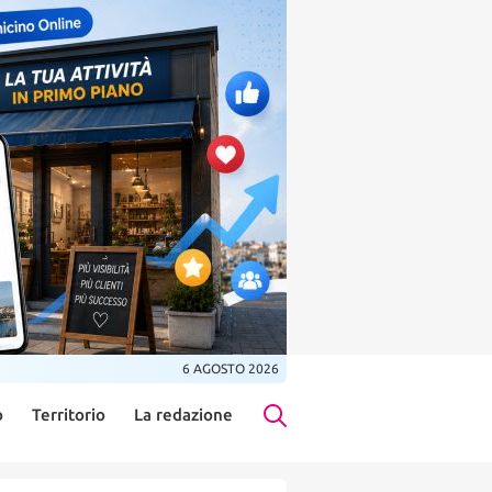
6 AGOSTO 2026
o
Territorio
La redazione
Search Button