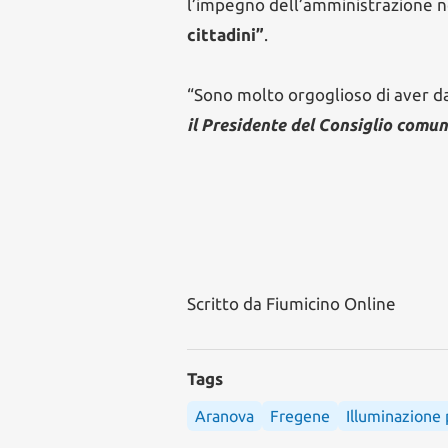
l’impegno dell’amministrazione 
cittadini”
.
“Sono molto orgoglioso di aver dat
il Presidente del Consiglio comun
Scritto da
Fiumicino Online
Tags
Aranova
Fregene
Illuminazione 