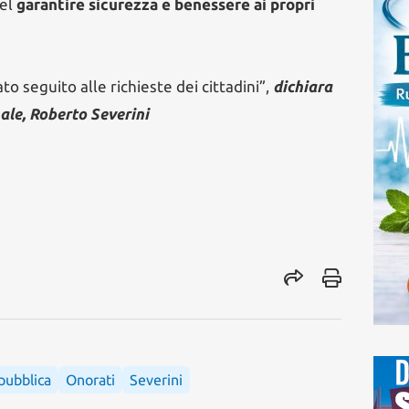
nel
garantire sicurezza e benessere ai propri
o seguito alle richieste dei cittadini”,
dichiara
ale, Roberto Severini
pubblica
Onorati
Severini