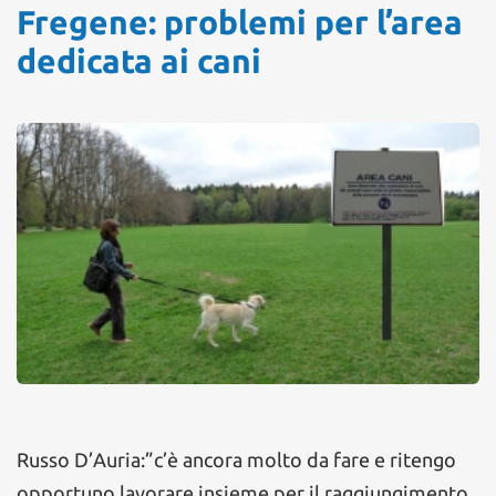
Fregene: problemi per l’area
dedicata ai cani
Russo D’Auria:”c’è ancora molto da fare e ritengo
opportuno lavorare insieme per il raggiungimento