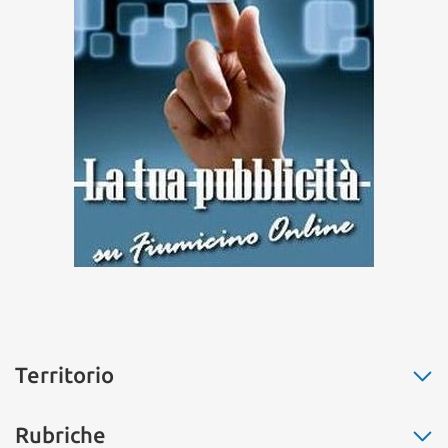
Territorio
Fiumicino
Rubriche
Ostia