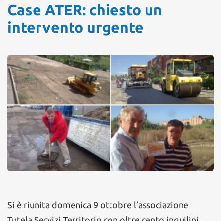
Case ATER: chiesto un
intervento urgente
Si è riunita domenica 9 ottobre l’associazione
Tutela Servizi Territorio con oltre cento inquilini,