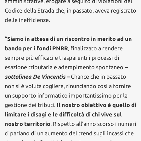
amministrative, erogate a seguito di violazioni del
Codice della Strada che, in passato, aveva registrato
delle inefficienze.
“Siamo in attesa di un riscontro in merito ad un
bando per i fondi PNRR
, finalizzato a rendere
sempre più efficaci e trasparenti i processi di
esazione tributaria e adempimento spontaneo
–
sottolinea De Vincentis –
Chance che in passato
non si è voluta cogliere, rinunciando così a fornire
un supporto informatico importantissimo per la
gestione dei tributi.
Il nostro obiettivo è quello di
limitare i disagi e le difficoltà di chi vive sul
nostro territorio
. Rispetto all’anno scorso i numeri
ci parlano di un aumento del trend sugli incassi che