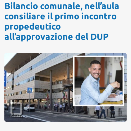
Bilancio comunale, nell’aula
consiliare il primo incontro
propedeutico
all’approvazione del DUP