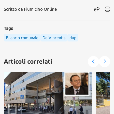
Scritto da
Fiumicino Online
Tags
Bilancio comunale
De Vincentis
dup
Articoli correlati