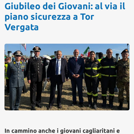
Giubileo dei Giovani: al via il
piano sicurezza a Tor
Vergata
In cammino anche i giovani cagliaritani e