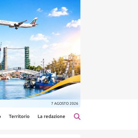
7 AGOSTO 2026
o
Territorio
La redazione
Search Button