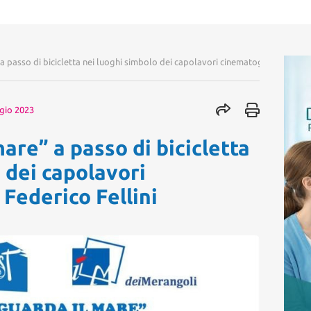
 a passo di bicicletta nei luoghi simbolo dei capolavori cinematografici di Fede
gio 2023
mare” a passo di bicicletta
 dei capolavori
 Federico Fellini