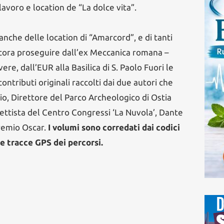
avoro e location de “La dolce vita”.
 anche delle location di “Amarcord”, e di tanti
ncora proseguire dall’ex Meccanica romana –
ere, dall’EUR alla Basilica di S. Paolo Fuori le
ontributi originali raccolti dai due autori che
o, Direttore del Parco Archeologico di Ostia
ettista del Centro Congressi ‘La Nuvola’, Dante
premio Oscar.
I volumi sono corredati dai codici
e tracce GPS dei percorsi.