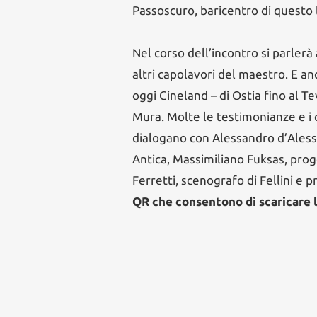
Passoscuro, baricentro di questo l
Nel corso dell’incontro si parlerà
altri capolavori del maestro. E a
oggi Cineland – di Ostia fino al Tev
Mura. Molte le testimonianze e i c
dialogano con Alessandro d’Alessi
Antica, Massimiliano Fuksas, prog
Ferretti, scenografo di Fellini e 
QR che consentono di scaricare l