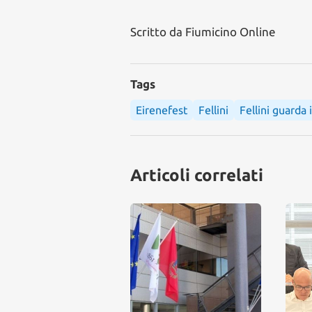
Scritto da
Fiumicino Online
Tags
Eirenefest
Fellini
Fellini guarda 
Articoli correlati