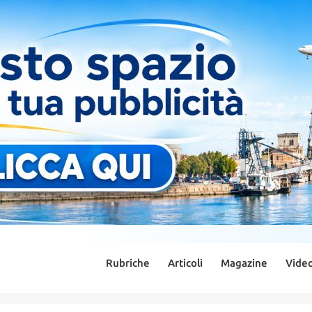
Rubriche
Articoli
Magazine
Vide