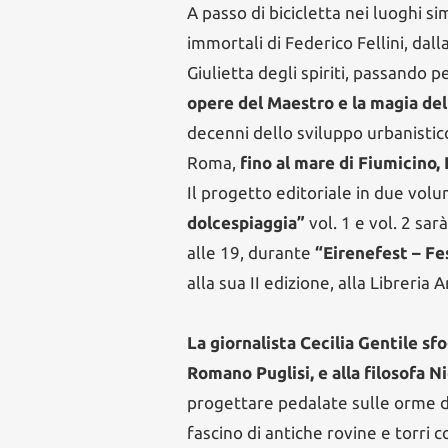
A passo di bicicletta nei luoghi s
immortali di Federico Fellini, dal
Giulietta degli spiriti, passando 
opere del Maestro e la magia del
decenni dello sviluppo urbanistic
Roma,
fino al mare di Fiumicino,
Il progetto editoriale in due volu
dolcespiaggia”
vol. 1 e vol. 2 s
alle 19, durante
“Eirenefest – Fes
alla sua II edizione, alla Libreria A
La giornalista Cecilia Gentile sf
Romano Puglisi, e alla filosofa Ni
progettare pedalate sulle orme di
fascino di antiche rovine e torri c