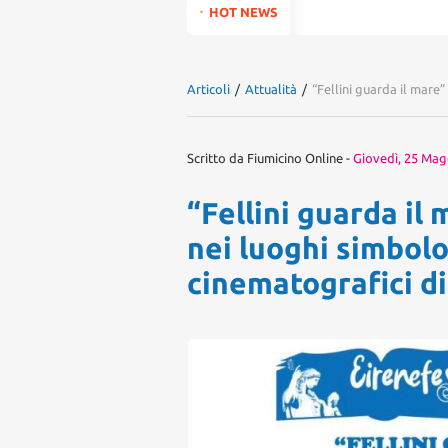
for:
HOT NEWS
Articoli
/
Attualità
/
“Fellini guarda il mare”
Scritto da
Fiumicino Online
-
Giovedì, 25 Mag
“Fellini guarda il 
nei luoghi simbolo
cinematografici di