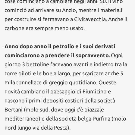
cose cominciano a cambiare negli anni ’50. Il vino
cominciò ad arrivare su Anzio, mentre i materiali
per costruire si fermavano a Civitavecchia. Anche il
carbone era sempre meno usato.
Anno dopo anno il petrolio e i suoi derivati
cominciarono a prendere il sopravvento.
Ogni
giorno 3 bettoline facevano avanti e indietro tra la
torre piloti e le boe a largo, per scaricare anche 5
mila tonnellate di greggio quotidiano. Queste
novità cambiano il paesaggio di Fiumicino e
nascono i primi depositi costieri della società
Bertani (molo sud, dove oggi c’è piazzale
mediterraneo) e della società belga Purfina (molo
nord lungo via della Pesca).