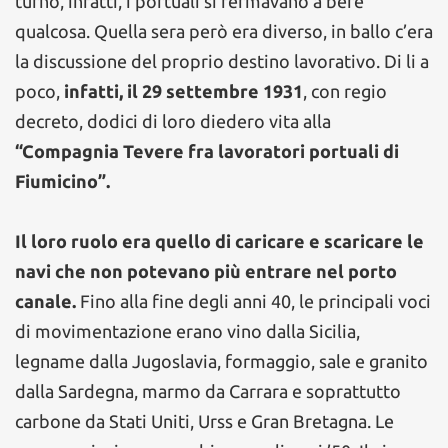
turno, infatti, i portuali si fermavano a bere
qualcosa. Quella sera però era diverso, in ballo c’era
la discussione del proprio destino lavorativo. Di li a
poco,
infatti, il 29 settembre 1931
, con regio
decreto, dodici di loro diedero vita alla
“Compagnia Tevere fra lavoratori portuali di
Fiumicino”.
Il loro ruolo era quello di caricare e scaricare le
navi che non potevano più entrare nel porto
canale.
Fino alla fine degli anni 40, le principali voci
di movimentazione erano vino dalla Sicilia,
legname dalla Jugoslavia, formaggio, sale e granito
dalla Sardegna, marmo da Carrara e soprattutto
carbone da Stati Uniti, Urss e Gran Bretagna. Le