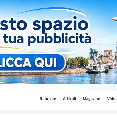
Rubriche
Articoli
Magazine
Vide