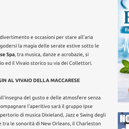
ivertimento e occasioni per stare all’aria
godersi la magia delle serate estive sotto le
se Spa
, tra musica, danze e acrobazie, si
o ed il Vivaio storico su via dei Collettori.
RIGIN AL VIVAIO DELLA MACCARESE
all’insegna del gusto e delle atmosfere senza
ompagnare l’aperitivo sarà il gruppo Ipse
pertorio di musica Dixieland, Jazz e Swing degli
e tra le sonorità di New Orleans, il Charleston