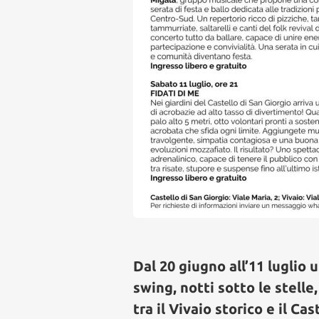
Dal 20 giugno all’11 luglio u
swing, notti sotto le stell
tra il Vivaio storico e il Ca