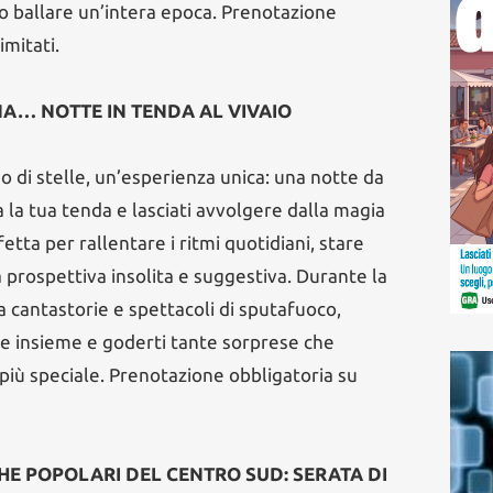
to ballare un’intera epoca. Prenotazione
imitati.
ORNA… NOTTE IN TENDA AL VIVAIO
no di stelle, un’esperienza unica: una notte da
a la tua tenda e lasciati avvolgere dalla magia
etta per rallentare i ritmi quotidiani, stare
a prospettiva insolita e suggestiva. Durante la
da cantastorie e spettacoli di sputafuoco,
re insieme e goderti tante sorprese che
iù speciale. Prenotazione obbligatoria su
SICHE POPOLARI DEL CENTRO SUD: SERATA DI