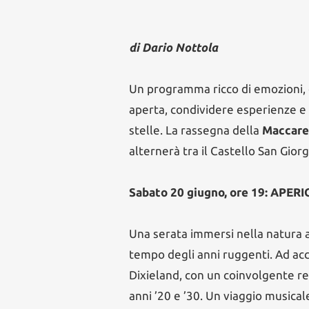
di Dario Nottola
Un programma ricco di emozioni, d
aperta, condividere esperienze e 
stelle. La rassegna della
Maccare
alternerà tra il Castello San Giorgi
Sabato 20 giugno, ore 19: APE
Una serata immersi nella natura 
tempo degli anni ruggenti. Ad acc
Dixieland, con un coinvolgente re
anni ’20 e ’30. Un viaggio musical