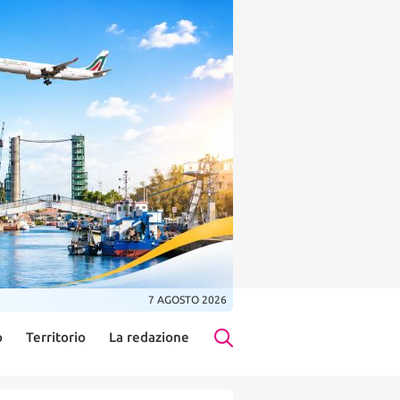
7 AGOSTO 2026
o
Territorio
La redazione
Search Button