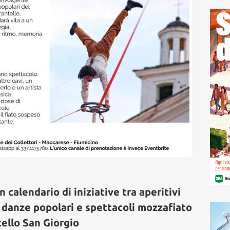
n calendario di iniziative tra aperitivi
e, danze popolari e spettacoli mozzafiato
stello San Giorgio