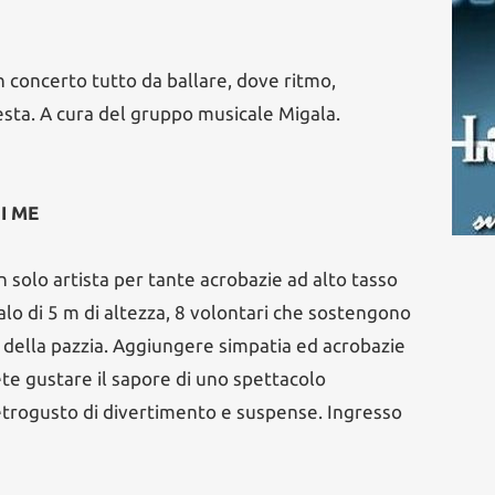
un concerto tutto da ballare, dove ritmo,
ta. A cura del gruppo musicale Migala.
DI ME
Un solo artista per tante acrobazie ad alto tasso
palo di 5 m di altezza, 8 volontari che sostengono
ite della pazzia. Aggiungere simpatia ed acrobazie
ete gustare il sapore di uno spettacolo
etrogusto di divertimento e suspense. Ingresso