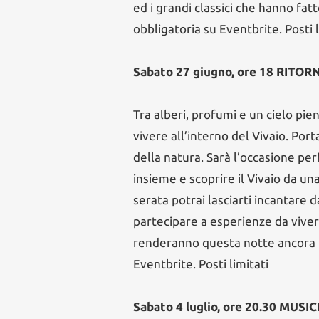
ed i grandi classici che hanno fat
obbligatoria su Eventbrite. Posti l
Sabato 27 giugno, ore 18 RIT
Tra alberi, profumi e un cielo pie
vivere all’interno del Vivaio. Port
della natura. Sarà l’occasione perf
insieme e scoprire il Vivaio da un
serata potrai lasciarti incantare 
partecipare a esperienze da vive
renderanno questa notte ancora p
Eventbrite. Posti limitati
Sabato 4 luglio, ore 20.30 MU