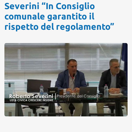
Severini “In Consiglio
comunale garantito il
rispetto del regolamento”