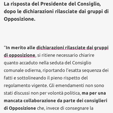
La risposta del Presidente del Consiglio,
dopo le dichiarazioni rilasciate dai gruppi di
Opposizione.
“
In merito alle
dichiarazioni rilasciate dai gruppi
di opposizione
, si ritiene necessario chiarire
quanto accaduto nella seduta del Consiglio
comunale odierna, riportando l’esatta sequenza dei
fatti e sottolineando il pieno rispetto del
regolamento vigente. Gli emendamenti non sono
stati discussi non per volontà politica,
ma per una
mancata collaborazione da parte dei consiglieri
di Opposizione
che, invece di consegnare la