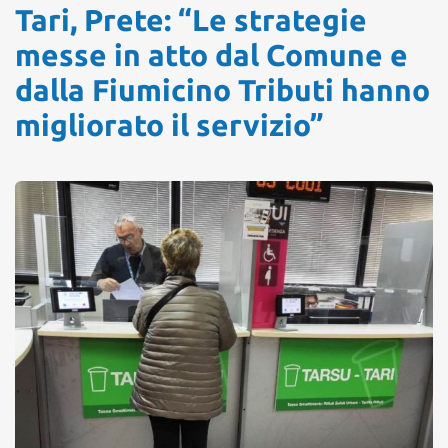
Tari, Prete: “Le strategie
messe in atto dal Comune e
dalla Fiumicino Tributi hanno
migliorato il servizio”