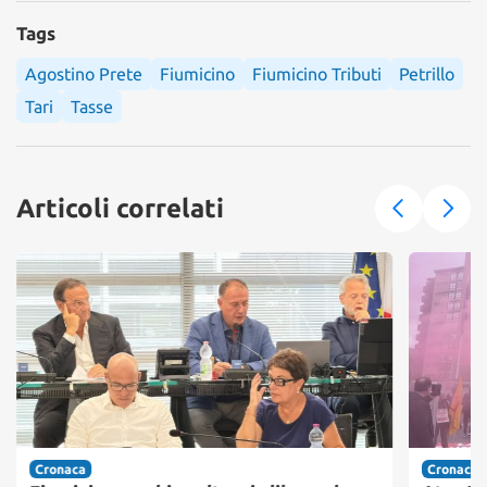
Tags
Agostino Prete
Fiumicino
Fiumicino Tributi
Petrillo
Tari
Tasse
Articoli correlati
Cronaca
Cronaca