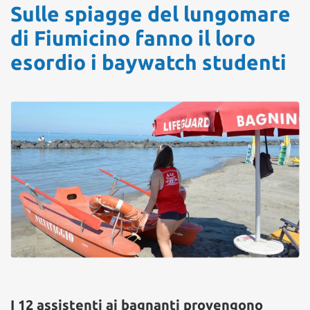
Sulle spiagge del lungomare
di Fiumicino fanno il loro
esordio i baywatch studenti
I 12 assistenti ai bagnanti provengono