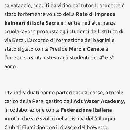
salvataggio, seguiti da vicino dai tutor. Il progetto è
stato fortemente voluto della
Rete di imprese
balneari di Isola Sacra
e rientra nell’alternanza
scuola-lavoro proposta agli studenti dell’istituto di
via Bezzi. L’accordo di formazione dei bagnini è
stato siglato con la Preside
Marzia Canale
e
l’intesa era stata estesa agli studenti del 4° e 5°
anno.
I 12 individuati hanno partecipato al corso, a totale
carico della Rete, gestito dall’
Ads Water Academy
,
in collaborazione con la
Federazione italiana
nuoto
, che si è svolto nella piscina dell’Olimpia
Club di Fiumicino con il rilascio del brevetto.