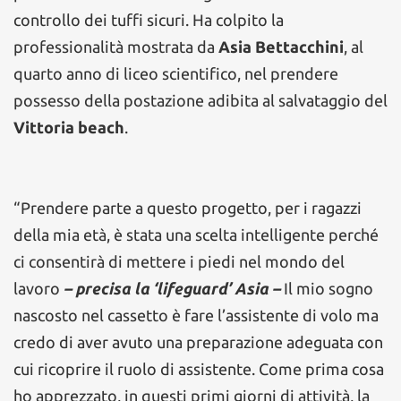
controllo dei tuffi sicuri. Ha colpito la
professionalità mostrata da
Asia Bettacchini
, al
quarto anno di liceo scientifico, nel prendere
possesso della postazione adibita al salvataggio del
Vittoria beach
.
“Prendere parte a questo progetto, per i ragazzi
della mia età, è stata una scelta intelligente perché
ci consentirà di mettere i piedi nel mondo del
lavoro
– precisa la ‘lifeguard’ Asia –
Il mio sogno
nascosto nel cassetto è fare l’assistente di volo ma
credo di aver avuto una preparazione adeguata con
cui ricoprire il ruolo di assistente. Come prima cosa
ho apprezzato, in questi primi giorni di attività, la