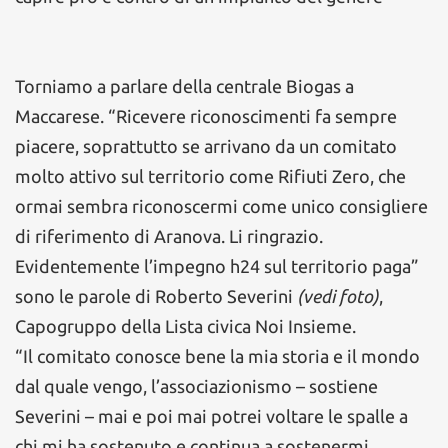
Torniamo a parlare della centrale Biogas a
Maccarese. “Ricevere riconoscimenti fa sempre
piacere, soprattutto se arrivano da un comitato
molto attivo sul territorio come Rifiuti Zero, che
ormai sembra riconoscermi come unico consigliere
di riferimento di Aranova. Li ringrazio.
Evidentemente l’impegno h24 sul territorio paga”
sono le parole di Roberto Severini
(vedi foto)
,
Capogruppo della Lista civica Noi Insieme.
“Il comitato conosce bene la mia storia e il mondo
dal quale vengo, l’associazionismo – sostiene
Severini – mai e poi mai potrei voltare le spalle a
chi mi ha sostenuto e continua a sostenermi,