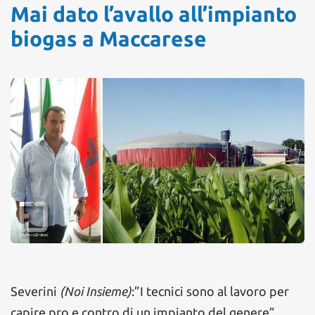
Mai dato l’avallo all’impianto
biogas a Maccarese
Severini
(Noi Insieme)
:”I tecnici sono al lavoro per
capire pro e contro di un impianto del genere”