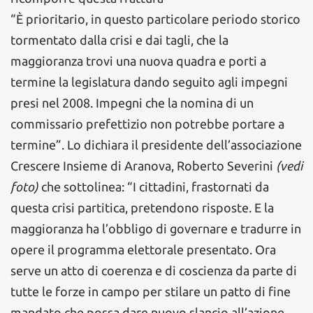
“È prioritario, in questo particolare periodo storico
tormentato dalla crisi e dai tagli, che la
maggioranza trovi una nuova quadra e porti a
termine la legislatura dando seguito agli impegni
presi nel 2008. Impegni che la nomina di un
commissario prefettizio non potrebbe portare a
termine”. Lo dichiara il presidente dell’associazione
Crescere Insieme di Aranova, Roberto Severini
(vedi
foto)
che sottolinea: “I cittadini, frastornati da
questa crisi partitica, pretendono risposte. E la
maggioranza ha l’obbligo di governare e tradurre in
opere il programma elettorale presentato. Ora
serve un atto di coerenza e di coscienza da parte di
tutte le forze in campo per stilare un patto di fine
mandato che possa dare nuovo slancio all’azione