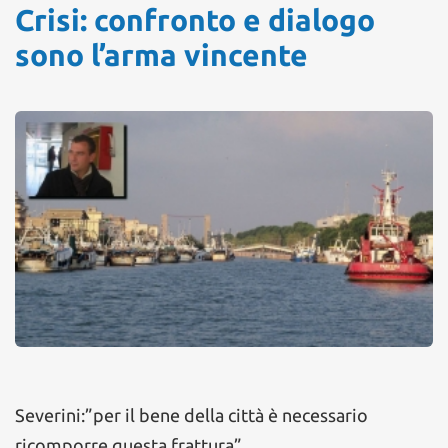
Crisi: confronto e dialogo
sono l’arma vincente
Severini:”per il bene della città è necessario
ricomporre questa frattura”