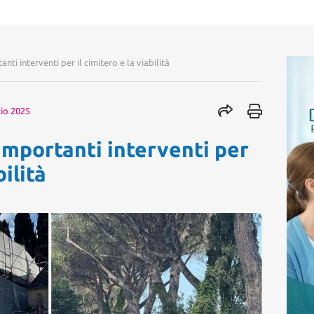
ti interventi per il cimitero e la viabilità
io 2025
importanti interventi per
bilità