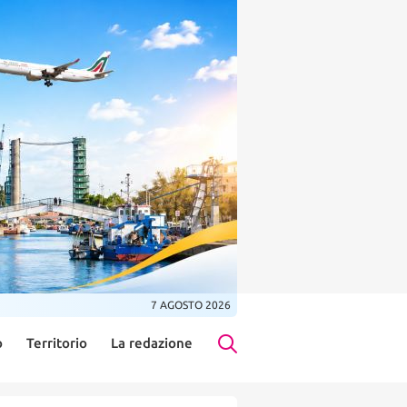
7 AGOSTO 2026
o
Territorio
La redazione
Search Button