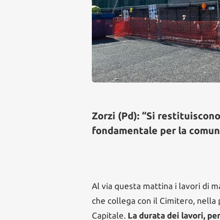
Zorzi (Pd): “Si restituiscon
fondamentale per la comun
Al via questa mattina i lavori di 
che collega con il Cimitero, nell
Capitale.
La durata dei lavori, per