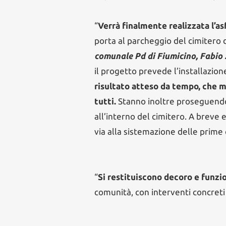
“
Verrà finalmente realizzata l’as
porta al parcheggio del cimitero
comunale Pd di Fiumicino, Fabio 
il progetto prevede l’installazion
risultato atteso da tempo, che mi
tutti.
Stanno inoltre proseguendo 
all’interno del cimitero. A breve
via alla sistemazione delle prime 
“
Si restituiscono decoro e funzi
comunità, con interventi concreti e