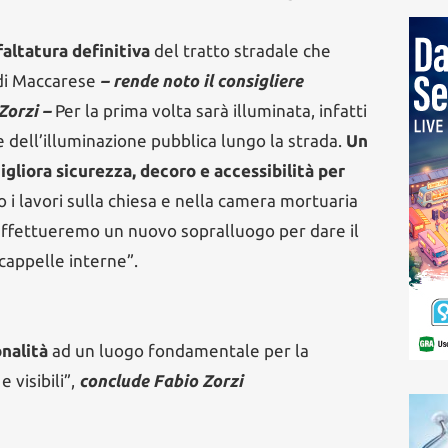
faltatura definitiva
del tratto stradale che
 di Maccarese
– rende noto il consigliere
Zorzi –
Per la prima volta sarà illuminata, infatti
e dell’illuminazione pubblica lungo la strada.
Un
gliora sicurezza, decoro e accessibilità per
i lavori sulla chiesa e nella camera mortuaria
 effettueremo un nuovo sopralluogo per dare il
cappelle interne”.
onalità
ad un luogo fondamentale per la
 visibili”,
conclude Fabio Zorzi