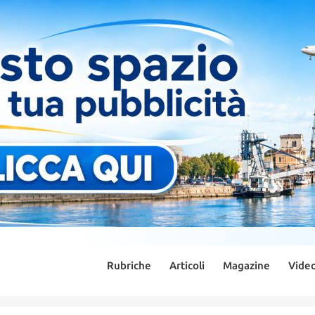
Rubriche
Articoli
Magazine
Vide