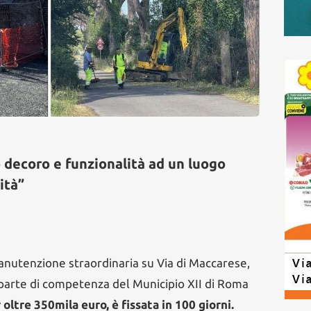
o decoro e funzionalità ad un luogo
ità”
manutenzione straordinaria su Via di Maccarese,
a parte di competenza del Municipio XII di Roma
 oltre 350mila euro, è fissata in 100 giorni.